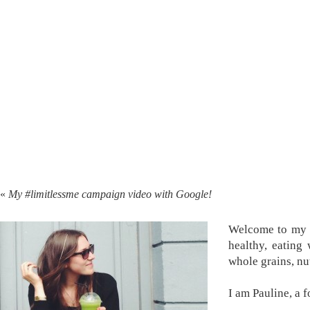
«
My #limitlessme campaign video with Google!
Welcome to my k
healthy, eating
whole grains, nu
I am Pauline, a 