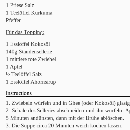
1 Priese Salz
1 Teelöffel Kurkuma
Pfeffer
Für das Topping:
1 Esslöffel Kokosöl
140g Staudensellerie
1 mittlere rote Zwiebel
1 Apfel
½ Teelöffel Salz
1 Esslöffel Ahornsirup
Instructions
1. Zwiebeln würfeln und in Ghee (oder Kokosöl) glasig
2. Schale des Selleries abschneiden und ihn würfeln. 
5 Minuten andünsten, dann mit der Brühe ablöschen.
3. Die Suppe circa 20 Minuten weich kochen lassen.