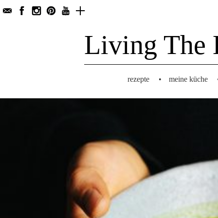
Living The 
rezepte
•
meine küche